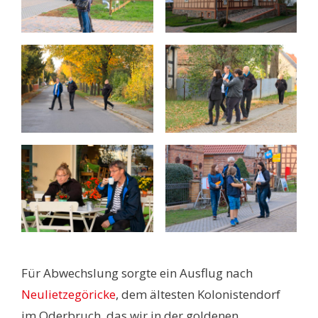
Für Abwechslung sorgte ein Ausflug nach
Neulietzegöricke
, dem ältesten Kolonistendorf
im Oderbruch, das wir in der goldenen