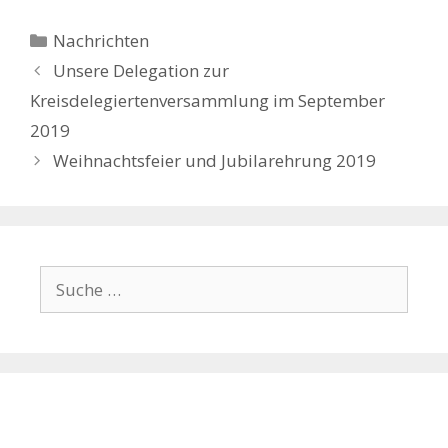
Kategorien
Nachrichten
Unsere Delegation zur
Kreisdelegiertenversammlung im September
2019
Weihnachtsfeier und Jubilarehrung 2019
Suche
nach: