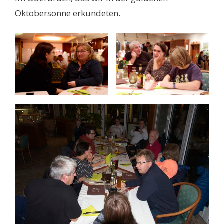
Oktobersonne erkundeten.